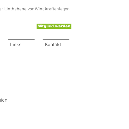
er Linthebene vor Windkraftanlagen
Mitglied werden
Links
Kontakt
gion