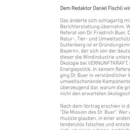
Dem Redaktor Daniel Fischli wi
Das änderte sich schlagartig mi
Berichterstattung übernahm. 
Referat von Dr. Friedrich Buer.
Natur-, Tier- und Umweltschüt
Guttenberg ist er Gründungsmit
Bayern», der sich von der deut
dieser die Windindustrie unters
Ökologie bei VERNUNFTKRAFT, de
Energiepolitik. In seinem Refe
ging Dr. Buer in verständlicher 
umweltschonende Komponente 
überzeugend dar, warum die gr
nicht den erwarteten ökologisch
Nach dem Vortrag erschien in de
"Die Mission des Dr. Buer". Wer
musste glauben, in einer ander
tendenziös falsches und entstel