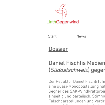
Start
News
Dossier
Daniel Fischlis Medie
(
Südostschweiz
) gege
Der Redaktor Daniel Fischli füh
eine quasi-Monopolstellung ha
Gegner des SAK-Windkraftprojek
einseitig und parteiisch. Sti
Falschdarstellungen und Verd