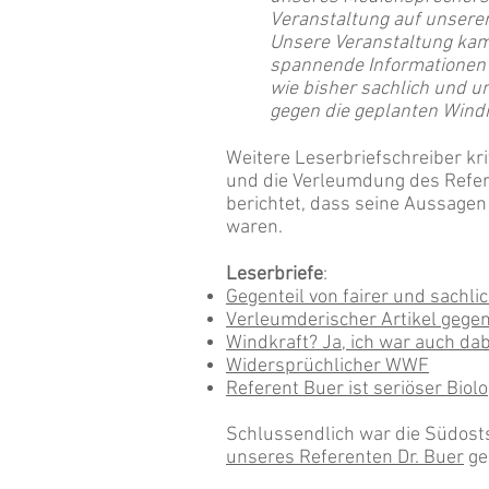
Veranstaltung auf unserer
Unsere Veranstaltung kam 
spannende Informationen 
wie bisher sachlich und u
gegen die geplanten Windrä
Weitere Leserbriefschreiber kri
und die Verleumdung des Refere
berichtet, dass seine Aussagen
waren.
Leserbriefe
:
Gegenteil von fairer und sachli
Verleumderischer Artikel gege
Windkraft? Ja, ich war auch dabei
Widersprüchlicher WWF
Referent Buer ist seriöser Biol
Schlussendlich war die Südosts
unseres Referenten Dr. Buer
ge