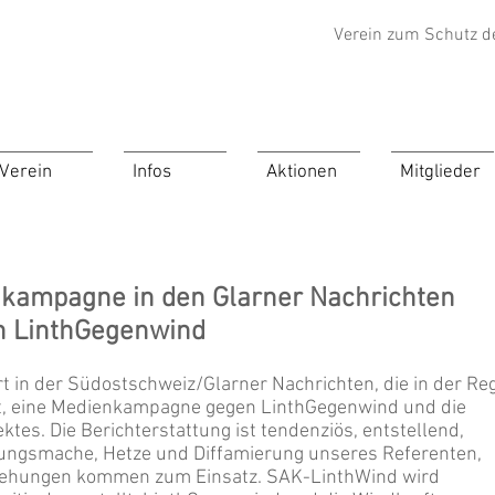
Verein zum Schutz d
Verein
Infos
Aktionen
Mitglieder
nkampagne in den Glarner Nachrichten
n LinthGegenwind
rt in der Südostschweiz/Glarner Nachrichten, die in der Re
t, eine Medienkampagne gegen LinthGegenwind und die
tes. Die Berichterstattung ist tendenziös, entstellend,
mmungsmache, Hetze und Diffamierung unseres Referenten,
rehungen kommen zum Einsatz. SAK-LinthWind wird