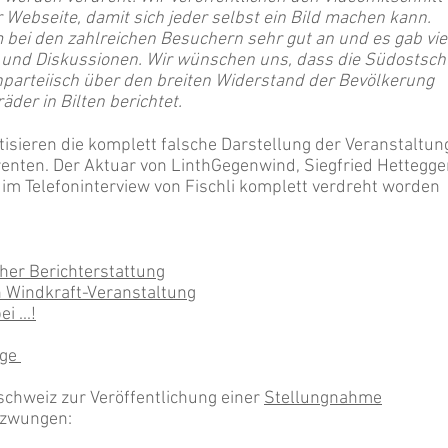
 Webseite, damit sich jeder selbst ein Bild machen kann.
bei den zahlreichen Besuchern sehr gut an und es gab vie
und Diskussionen. Wir wünschen uns, dass die Südostsch
nparteiisch über den breiten Widerstand der Bevölkerung
der in Bilten berichtet.
tisieren die komplett falsche Darstellung der Veranstaltun
nten. Der Aktuar von LinthGegenwind, Siegfried Hettegger
 im Telefoninterview von Fischli komplett verdreht worden
cher Berichterstattung
n Windkraft-Veranstaltung
 ...!
oge
chweiz zur Veröffentlichung einer
Stellungnahme
zwungen: