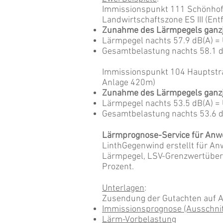
Immissionspunkt 111 Schönhofst
Landwirtschaftszone ES III (En
Zunahme des Lärmpegels ganz
Lärmpegel nachts 57.9 dB(A) =
Gesamtbelastung nachts 58.1 
Immissionspunkt 104 Hauptstras
Anlage 420m)
Zunahme des Lärmpegels ganz
Lärmpegel nachts 53.5 dB(A) =
Gesamtbelastung nachts 53.6 d
​Lärmprognose-Service für An
LinthGegenwind erstellt für An
Lärmpegel, LSV-Grenzwertüber
Prozent.
Unterlagen
:
Zusendung der Gutachten auf A
Immissionsprognose (Ausschnit
Lärm-Vorbelastung