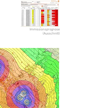
Immissionsprognose
(Ausschnitt)