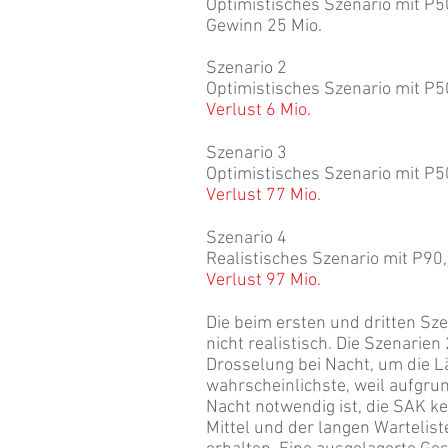
Optimistisches Szenario mit P
Gewinn 25 Mio.
Szenario 2
Optimistisches Szenario mit P
Verlust 6 Mio.
Szenario 3
Optimistisches Szenario mit P
Verlust 77 Mio.
Szenario 4
Realistisches Szenario mit P9
Verlust 97 Mio.
Die beim ersten und dritten Sz
nicht realistisch. Die Szenarie
Drosselung bei Nacht, um die Lä
wahrscheinlichste, weil aufgru
Nacht notwendig ist, die SAK 
Mittel und der langen Wartelis