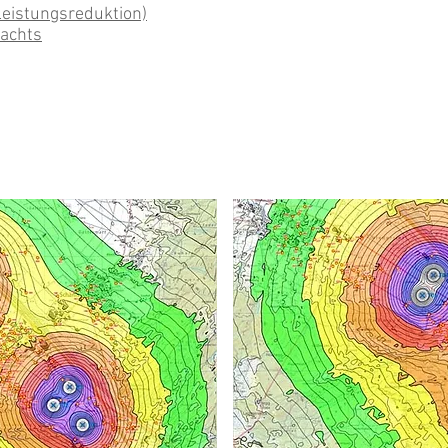
eistungsreduktion)
nachts