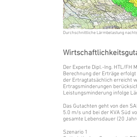
Durchschnittliche Lärmbelastung nachts
Wirtschaftlichkeitsgu
Der Experte Dipl.-Ing. HTL/FH M
Berechnung der Erträge erfolg
der Ertragtatsächlich erreicht
Ertragsminderungen berücksicht
Leistungsminderung infolge Lä
Das Gutachten geht von den SA
5.0 m/s und bei der KVA Süd von
gesamte Lebensdauer (20 Jahre
Szenario 1