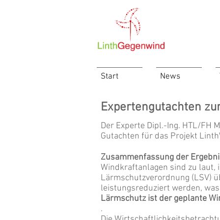
Start
News
Expertengutachten zur
Der Experte Dipl.-Ing. HTL/FH 
Gutachten für das Projekt Lint
Zusammenfassung der Ergebni
Windkraftanlagen sind zu laut,
Lärmschutzverordnung (LSV) ü
leistungsreduziert werden, was
Lärmschutz ist der geplante Wi
.
Die Wirtschaftlichkeitsbetrachtu