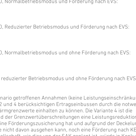
50, Normalbetriebsmodus und Förderung nach EVS:
50, Reduzierter Betriebsmodus und Förderung nach EVS:
50, Normalbetriebsmodus und ohne Förderung nach EVS:
0, reduzierter Betriebsmodus und ohne Förderung nach EVS
enario getroffenen Annahmen (keine Leistungseinschränku
n 2 und 4 berücksichtigen Ertragseinbussen durch die notw
rmgrenzwerte einhalten zu können. Die Variante 4 ist die
nd der Grenzwertüberschreitungen eine Leistungsreduktion
keine Förderungszusicherung hat und aufgrund der Deckelu
te nicht davon ausgehen kann, noch eine Förderung nach K