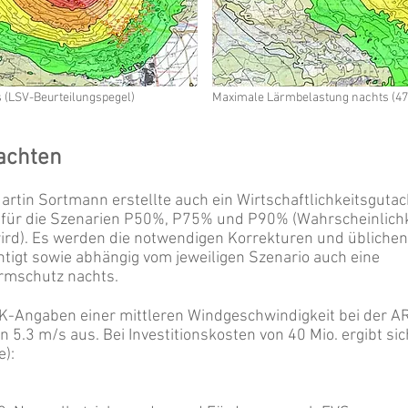
 (LSV-Beurteilungspegel)
Maximale Lärmbelastung nachts (470
tachten
artin Sortmann erstellte auch ein Wirtschaftlichkeitsgutac
t für die Szenarien P50%, P75% und P90% (Wahrscheinlichk
 wird). Es werden die notwendigen Korrekturen und üblichen
igt sowie abhängig vom jeweiligen Szenario auch eine
rmschutz nachts.
K-Angaben einer mittleren Windgeschwindigkeit bei der A
 5.3 m/s aus. Bei Investitionskosten von 40 Mio. ergibt sic
):