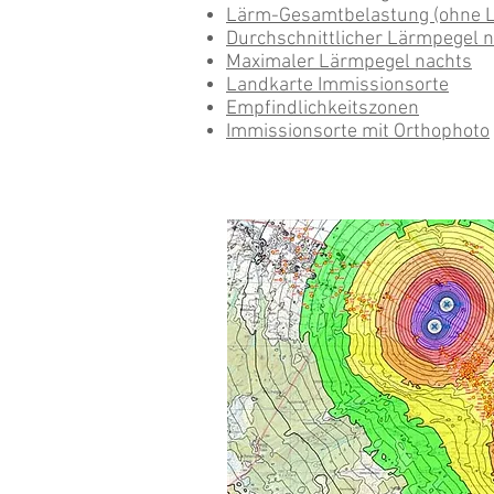
Lärm-Gesamtbelastung (ohne L
Durchschnittlicher Lärmpegel 
Maximaler Lärmpegel nachts
Landkarte Immissionsorte
Empfindlichkeitszonen
Immissionsorte mit Orthophoto