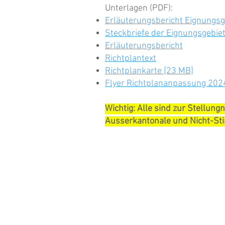
Unterlagen (PDF):
Erläuterungsbericht Eignungsg
Steckbriefe der Eignungsgebie
Erläuterungsbericht
Richtplantext
Richtplankarte [23 MB]
Flyer Richtplananpassung 202
Wichtig: Alle sind zur Stellu
Ausserkantonale und Nicht-St