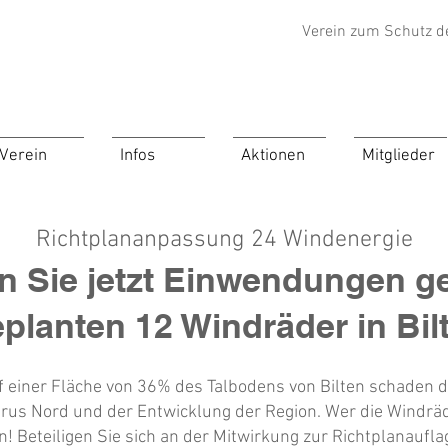
Verein zum Schutz d
Verein
Infos
Aktionen
Mitglieder
Richtplananpassung 24 Windenergie
n Sie jetzt Einwendungen g
planten 12 Windräder in Bil
f einer Fläche von 36% des Talbodens von Bilten schaden 
rus Nord und der Entwicklung der Region. Wer die Windrä
n! ​Beteiligen Sie sich an der Mitwirkung zur Richtplanaufla