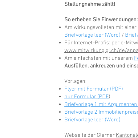
Stellungnahme zählt!
So erheben Sie Einwendungen:
Am wirkungsvollsten mit einer 
Briefvorlage leer (Word)
/
Brief
Für Internet-Profis: per e-Mit
www.mitwirkung.gl.ch/de/anpa
Am einfachsten mit unserem
F
Ausfüllen, ankreuzen und eins
​
Vorlagen:
Flyer mit Formular (PDF)
nur Formular (PDF
)
Briefvorlage 1 mit Argumenten
Briefvorlage 2 Immobilienpreis
Briefvorlage leer (Word)
​Webseite der Glarner
Kantonal