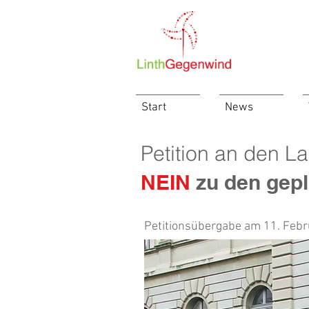
Start
News
Petition an den L
NEIN
zu den gepl
Petitionsübergabe am 11. Febr