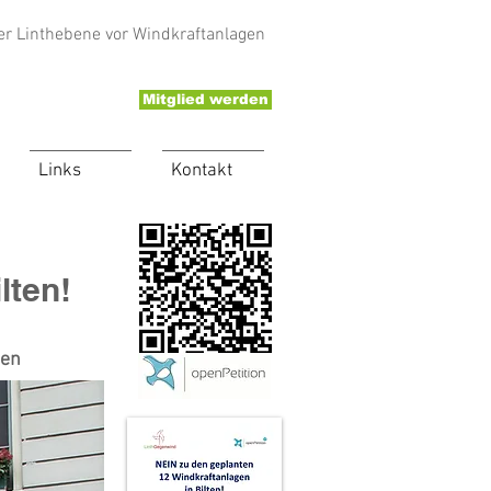
er Linthebene vor Windkraftanlagen
Mitglied werden
Links
Kontakt
lten!
ten