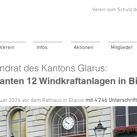
Verein zum Schutz d
Verein
Infos
Aktionen
Mitglieder
andrat des Kantons Glarus:
anten 12 Windkraftanlagen in Bi
uar 2026 vor dem Rathaus in Glarus
mit 4'246 Unterschrif