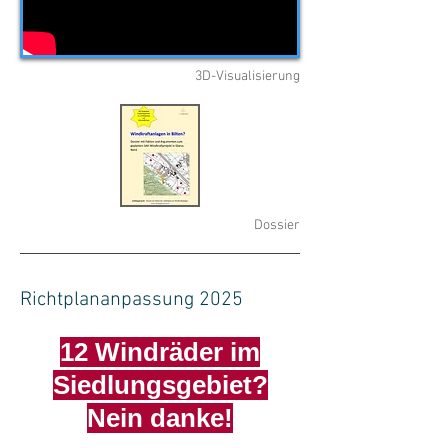
3D-Visualisierung
Dossier
Richtplananpassung 2025
12 Windräder im
Siedlungsgebiet?
Nein danke!