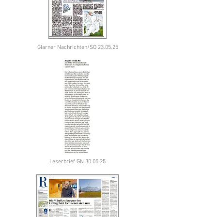
Glarner Nachrichten/SO 23.05.25
Leserbrief GN 30.05.25