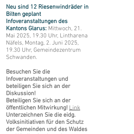
Neu sind 12 Riesenwindräder in
Bilten geplant​
Infoveranstaltungen des
Kantons Glarus:
Mittwoch, 21.
Mai 2025, 19.30 Uhr, Lintharena
Näfels, Montag, 2. Juni 2025,
19.30 Uhr, Gemeindezentrum
Schwanden.
Besuchen Sie die
Infoveranstaltungen und
beteiligen Sie sich an der
Diskussion!
Beteiligen Sie sich an der
öffentlichen Mitwirkung!
Link
Unterzeichnen Sie die eidg.
Volksinitiativen für den Schutz
der Gemeinden und des Waldes