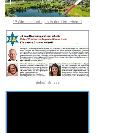
19 Windkraftanlagen in der Linthebene?
Bekenntnisse