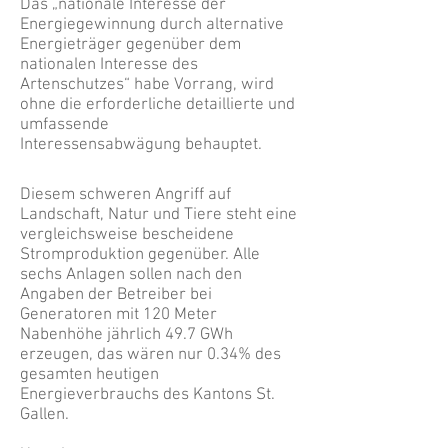
Das „nationale Interesse der
Energiegewinnung durch alternative
Energieträger gegenüber dem
nationalen Interesse des
Artenschutzes“ habe Vorrang, wird
ohne die erforderliche detaillierte und
umfassende
Interessensabwägung behauptet.
Diesem schweren Angriff auf
Landschaft, Natur und Tiere steht eine
vergleichsweise bescheidene
Stromproduktion gegenüber. Alle
sechs Anlagen sollen nach den
Angaben der Betreiber bei
Generatoren mit 120 Meter
Nabenhöhe jährlich 49.7 GWh
erzeugen, das wären nur 0.34% des
gesamten heutigen
Energieverbrauchs des Kantons St.
Gallen.