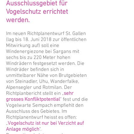
Ausschlussgebiet für
Vogelschutz errichtet
werden.
Im neuen Richtplanentwurf St. Gallen
(lag bis 18. Juni 2018 zur öffentlichen
Mitwirkung auf) soll eine
Windenergiezone bei Sargans mit
sechs bis zu 220 Meter hohen
Windrädern festgesetzt werden. Die
Windräder befinden sich in
unmittelbarer Nähe von Brutgebieten
von Steinadler, Uhu, Wanderfalke,
Alpensegler und Rotmilan. Der
Richtplanbericht stellt ein „
sehr
grosses Konfliktpotential
“ fest und die
Vogelwarte Sempach empfiehlt den
Ausschluss des Gebietes. Im
Richtplanentwurf heisst es offen:
„
Vogelschutz ist nur bei Verzicht auf
Anlage möglich
“.